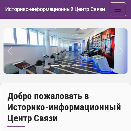
Перейти к основному содержанию
Историко-информационный Центр Связи
Назад
Впе
Добро пожаловать в
Историко-информационный
Центр Связи