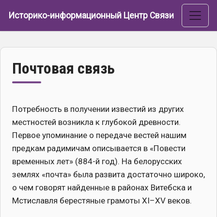
Перейти к основному содержанию
Историко-информационный Центр Связи
Почтовая связь
Потребность в получении известий из других
местностей возникла к глубокой древности.
Первое упоминание о передаче вестей нашим
предкам радимичам описывается в «Повести
временных лет» (884-й год). На белорусских
землях «почта» была развита достаточно широко,
о чем говорят найденные в районах Витебска и
Мстиславля берестяные грамоты XI–XV веков.