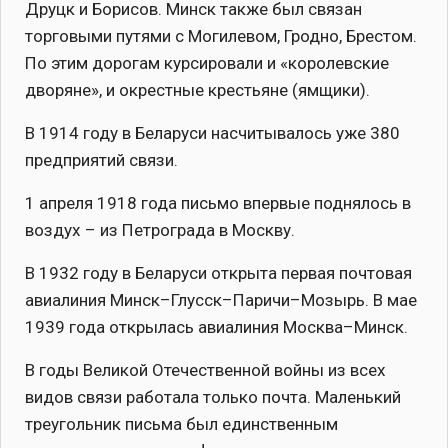
Друцк и Борисов. Минск также был связан
торговыми путями с Могилевом, Гродно, Брестом.
По этим дорогам курсировали и «королевские
дворяне», и окрестные крестьяне (ямщики).
В 1914 году в Беларуси насчитывалось уже 380
предприятий связи.
1 апреля 1918 года письмо впервые поднялось в
воздух – из Петрограда в Москву.
В 1932 году в Беларуси открыта первая почтовая
авиалиния Минск–Глусск–Паричи–Мозырь. В мае
1939 года открылась авиалиния Москва–Минск.
В годы Великой Отечественной войны из всех
видов связи работала только почта. Маленький
треугольник письма был единственным