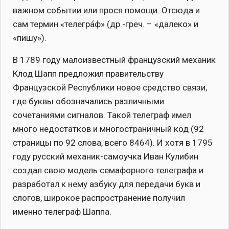
важном событии или прося помощи. Отсюда и
сам термин «телегра́ф» (др.-греч. – «далеко» и
«пишу»).
В 1789 году малоизвестный французский механик
Клод Шапп предложил правительству
Французской Республики новое средство связи,
где буквы обозначались различными
сочетаниями сигналов. Такой телеграф имел
много недостатков и многостраничный код (92
страницы по 92 слова, всего 8464). И хотя в 1795
году русский механик-самоучка Иван Кулибин
создал свою модель семафорного телеграфа и
разработал к нему азбуку для передачи букв и
слогов, широкое распространение получил
именно телеграф Шаппа.