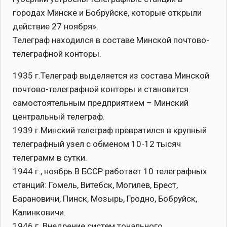
городах Минске и Бобруйске, которые открыли
действие 27 ноября».
Телеграф находился в составе Минской почтово-
телеграфной конторы.
1935 г.Телеграф выделяется из состава Минской
почтово-телеграфной конторы и становится
самостоятельным предприятием – Минский
центральный телеграф.
1939 г.Минский телеграф превратился в крупный
телеграфный узел с обменом 10-12 тысяч
телеграмм в сутки.
1944 г., ноябрь.В БССР работает 10 телеграфных
станций: Гомель, Витебск, Могилев, Брест,
Барановичи, Пинск, Мозырь, Гродно, Бобруйск,
Калинковичи.
1946 г. Внедрение систем тонального