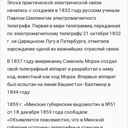
Эпоха практической электрической связи
началась с создания в 1832 году русским ученым
Павлом Шиллингом электромагнитного
телеграфа. Первая в мире телеграмма, переданная
по электромагнитному телеграфу 21 октября 1832
г. на Царицыном Лугу в Петербурге, отметила
зарождение одной из важнейших отраслей связи.
В 1837 году американец Сэмюель Морзе создал
свой телеграфный аппарат и разработал к нему
код, известный как код Морзе. Впервые аппарат
был испытан на линии Вашингтон–Балтимор в
1844 году.
1859 г. «Минские губернские ведомости» в №51
от 18 декабря 1859 года сообщали:
«Объявляется повсеместно, что в Минской
губернии устроены телеграфные станции в