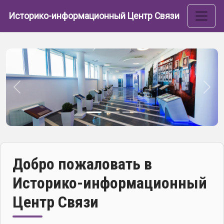
Перейти к основному содержанию
Историко-информационный Центр Связи
Назад
Впе
Добро пожаловать в
Историко-информационный
Центр Связи