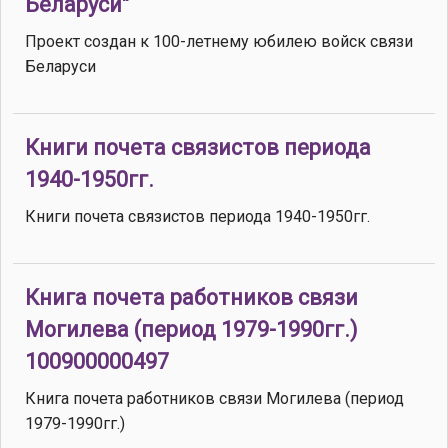
Беларуси"
Проект создан к 100-летнему юбилею войск связи
Беларуси
Книги почета связистов периода
1940-1950гг.
Книги почета связистов периода 1940-1950гг.
Книга почета работников связи
Могилева (период 1979-1990гг.)
100900000497
Книга почета работников связи Могилева (период
1979-1990гг.)