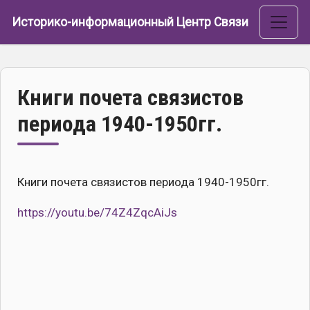
Перейти к основному содержанию
Историко-информационный Центр Связи
Книги почета связистов
периода 1940-1950гг.
Книги почета связистов периода 1940-1950гг.
https://youtu.be/74Z4ZqcAiJs