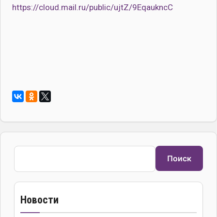
https://cloud.mail.ru/public/ujtZ/9EqaukncC
Поиск
Поиск
Новости