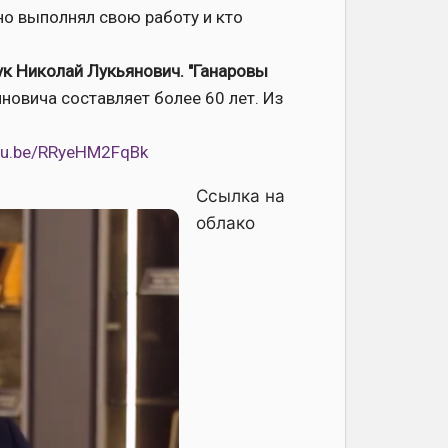
но выполнял свою работу и кто
к Николай Лукьянович. "Ганаровы
новича составляет более 60 лет. Из
utu.be/RRyeHM2FqBk
Ссылка на
облако