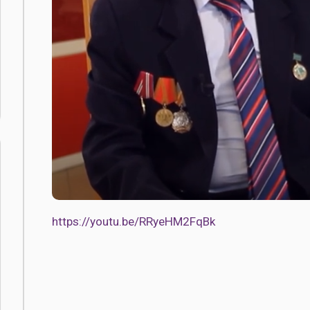
https://youtu.be/RRyeHM2FqBk