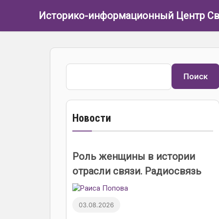
Перейти к основному содержанию
Историко-информационный Центр Св
Поиск
Поиск
Новости
Роль женщины в истории
отрасли связи. Радиосвязь
03.08.2026