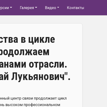
урсии
Галерея
Видео
Контакты
ства в цикле
 продолжаем
анами отрасли.
ай Лукьянович".
ный центр связи продолжает цикл
чень высоком профессиональном