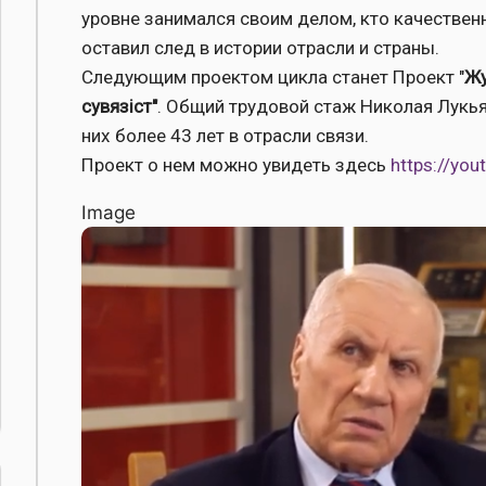
уровне занимался своим делом, кто качествен
оставил след в истории отрасли и страны.
Следующим проектом цикла станет Проект "
Жу
сувязiст"
. Общий трудовой стаж Николая Лукья
них более 43 лет в отрасли связи.
Проект о нем можно увидеть здесь
https://yo
Image