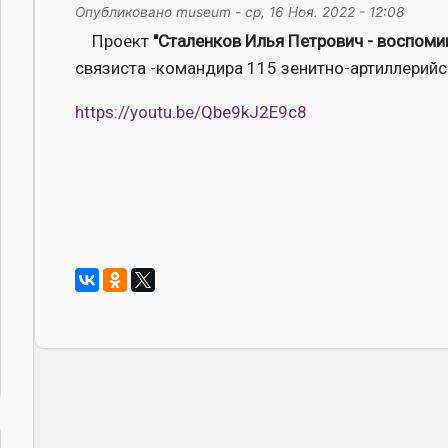
Опубликовано
museum
-
ср, 16 Ноя. 2022 - 12:08
Проект
"Сталенков Илья Петрович - воспоми
связиста -командира 115 зенитно-артиллерийс
https://youtu.be/Qbe9kJ2E9c8