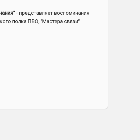
нания"
- представляет воспоминания
кого полка ПВО, "Мастера связи"