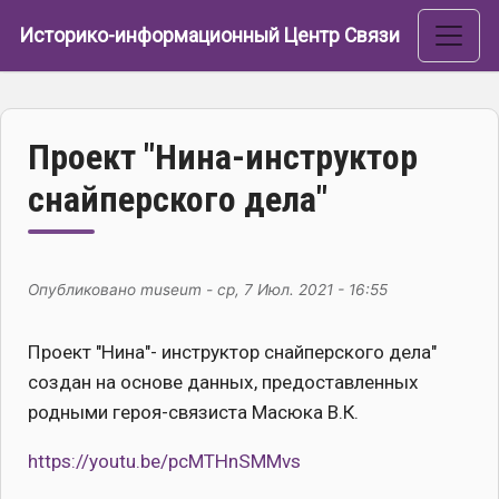
Перейти к основному содержанию
Историко-информационный Центр Связи
Проект "Нина-инструктор
снайперского дела"
Опубликовано
museum
-
ср, 7 Июл. 2021 - 16:55
Проект "Нина"- инструктор снайперского дела"
создан на основе данных, предоставленных
родными героя-связиста Масюка В.К.
https://youtu.be/pcMTHnSMMvs