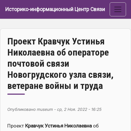
Перейти к основному содержанию
Историко-информационный Центр Связи
Проект Кравчук Устинья
Николаевна об операторе
почтовой связи
Новогрудского узла связи,
ветеране войны и труда
Опубликовано
museum
-
ср, 2 Ноя. 2022 - 16:25
Проект
Кравчук Устинья Николаевна
об