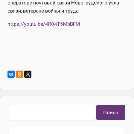
операторе почтовой связи Новогрудского узла
связи, ветеране войны и труда
https://youtu.be/4R04T5MbBFM
Поиск
Поиск