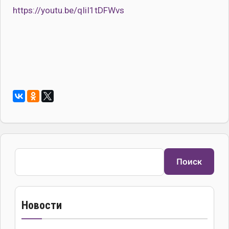
https://youtu.be/qIiI1tDFWvs
Поиск
Поиск
Новости