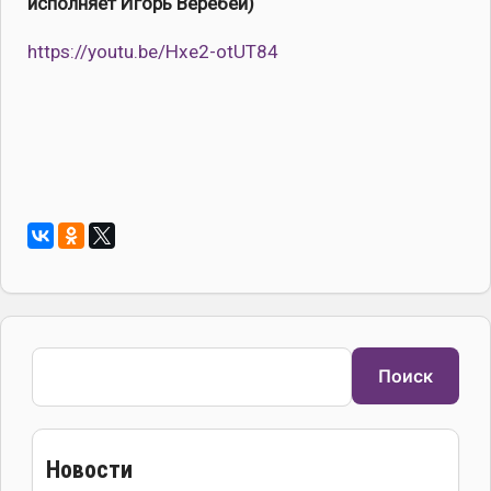
исполняет Игорь Веребей)
https://youtu.be/Hxe2-otUT84
Поиск
Поиск
Новости