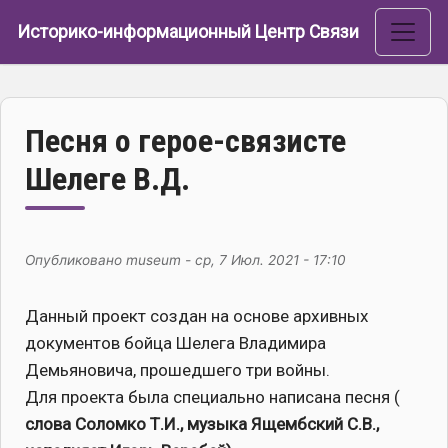
Перейти к основному содержанию
Историко-информационный Центр Связи
Песня о герое-связисте
Шелеге В.Д.
Опубликовано
museum
-
ср, 7 Июл. 2021 - 17:10
Данный проект создан на основе архивных
документов бойца Шелега Владимира
Демьяновича, прошедшего три войны.
Для проекта была специально написана песня (
слова Соломко Т.И., музыка Ящембский С.В.,