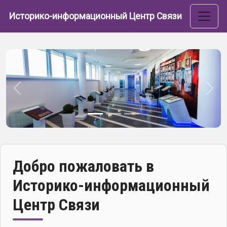
Перейти к основному содержанию
Историко-информационный Центр Связи
Назад
Впе
Добро пожаловать в
Историко-информационный
Центр Связи