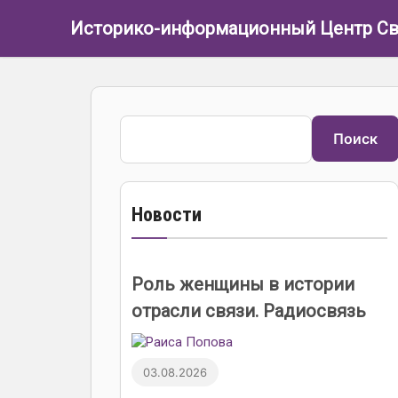
Перейти к основному содержанию
Историко-информационный Центр Св
Поиск
Поиск
Новости
Роль женщины в истории
отрасли связи. Радиосвязь
03.08.2026