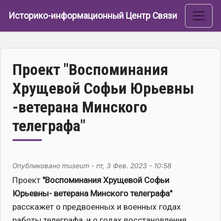
Перейти к основному содержанию
Историко-информационный Центр Связи
Проект "Воспоминания
Хрущевой Софьи Юрьевны
-ветерана Минского
телеграфа"
Опубликовано
museum
-
пт, 3 Фев. 2023 - 10:58
Проект
"Воспоминания Хрущевой Софьи
Юрьевны- ветерана Минского телеграфа"
расскажет о предвоенных и военных годах
работы телеграфа, и о годах восстановления.