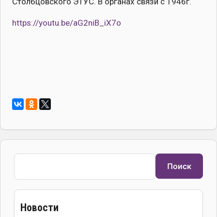
Столбцовского ЭТУС. В органах связи с 1946г.
https://youtu.be/aG2niB_iX7o
Поиск
Поиск
Новости