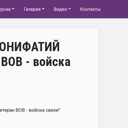
урсии
Галерея
Видео
Контакты
 БОНИФАТИЙ
ВОВ - войска
етеран ВОВ - войска связи"