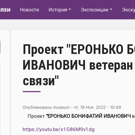
Основная навигация
язи
Новости
История
Экспозиции
Экск
Проект "ЕРОНЬКО
ИВАНОВИЧ ветеран 
связи"
Опубликовано
museum
-
пт, 18 Ноя. 2022 - 10:49
Проект
"ЕРОНЬКО БОНИФАТИЙ ИВАНОВИЧ
в
https://youtu.be/x1G86M9v1dg