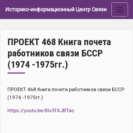
Перейти к основному содержанию
Историко-информационный Центр Связи
ПРОЕКТ 468 Книга почета
работников связи БССР
(1974 -1975гг.)
ПРОЕКТ 468 Книга почета работников связи БССР
(1974 -1975гг.)
https://youtu.be/8Iv3fXJBTao