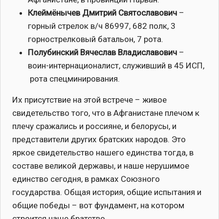
Клеймёнычев Дмитрий Святославович
–
горный стрелок в/ч 86997, 682 полк, 3
горнострелковый батальон, 7 рота.
Полубинский Вячеслав Владиславович
–
воин-интернационалист, служивший в 45 ИСП,
рота спецминирования.
Их присутствие на этой встрече – живое
свидетельство того, что в Афганистане плечом к
плечу сражались и россияне, и белорусы, и
представители других братских народов. Это
яркое свидетельство нашего единства тогда, в
составе великой державы, и наше нерушимое
единство сегодня, в рамках Союзного
государства. Общая история, общие испытания и
общие победы – вот фундамент, на котором
строится наше братство.