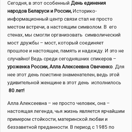
Сегодня, в этот особенный
День единения
народов Беларуси и России,
Историко-
информационный центр связи стал не просто
местом встречи, а настоящим символом. В его
стенах, мы смогли организовать символический
мост дружбы – мост, который соединяет
прошлое и настоящее, память и надежду. И это не
случайно! Ведь среди сегодняшних спикеров –
уроженка России, Алла Алексеевна Овеченко
. Для
нее этот день поистине знаменателен, ведь этой
удивительной женщине в этот день исполнилось
80 лет!
Алла Алексеевна – не просто человек, она –
настоящая легенда, чья жизнь является ярчайшим
примером стойкости, материнской любви и
беззаветной преданности. В период с 1985 по