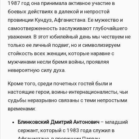
1987 год она принимала активное участие в
боевых действиях в далекой и непростой
провинции Кундуз, Афганистана. Ее мужество и
самоотверженность заслуживают глубочайшего
уважения. В этот юбилейный день мы чествуем не
только ее личный подвиг, но и символизируем
стойкость всех женщин, которые наравне с
мужчинами несли бремя войны, проявляя
невероятную силу духа.
Кроме того, среди почетных гостей были и
настоящие герои, воины-интернационалисты, чьи
судьбы неразрывно связаны с теми непростыми
временами:
Блинковский Дмитрий Антонович
– младший
сержант, который с 1983 года служил в
Афганистане, в провинции Парван.