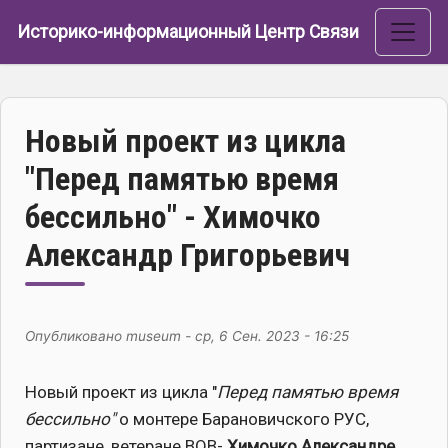
Перейти к основному содержанию
Историко-информационный Центр Связи
Новый проект из цикла
"Перед памятью время
бессильно" - Химочко
Александр Григорьевич
Опубликовано
museum
-
ср, 6 Сен. 2023 - 16:25
Новый проект из цикла "
Перед памятью время
бессильно"
о монтере Барановичского РУС,
партизане, ветеране ВОВ-
Химочко Александре