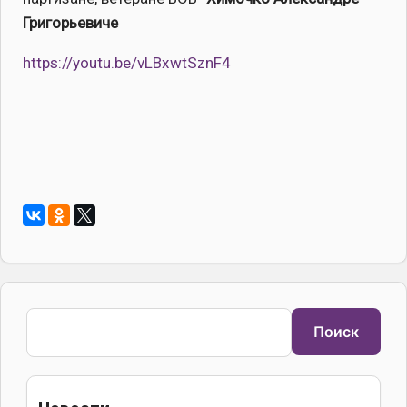
Григорьевиче
https://youtu.be/vLBxwtSznF4
Поиск
Поиск