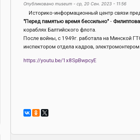
Опубликовано
museum
-
ср, 20 Сен. 2023 - 11:56
Историко-информационный центр связи пред
"Перед памятью время бессильно"
-
Филиппова
кораблях Балтийского флота.
После войны, с 1949г. работала на Минской Г
инспектором отдела кадров, электромонтером
https://youtu.be/1x8SpBwpcyE