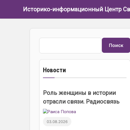
Перейти к основному содержанию
Историко-информационный Центр Св
Поиск
Поиск
Новости
Роль женщины в истории
отрасли связи. Радиосвязь
03.08.2026