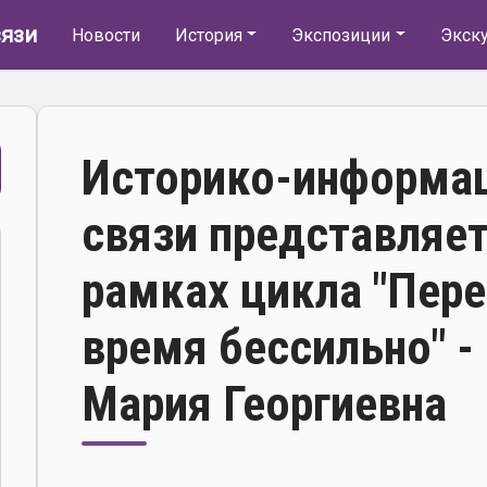
Основная навигация
язи
Новости
История
Экспозиции
Экск
Историко-информа
связи представляет
рамках цикла "Пер
время бессильно" -
Мария Георгиевна