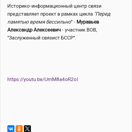
Историко-информационный центр связи
представляет проект в рамках цикла
"Перед
памятью время бессильно
" -
Муравьев
Александр Алексеевич
- участник ВОВ,
"Заслуженный связист БССР".
https://youtu.be/UmM8a4oR2oI