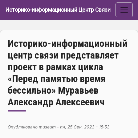
Перейти к основному содержанию
Историко-информационный Центр Связи
Историко-информационный
центр связи представляет
проект в рамках цикла
«Перед памятью время
бессильно» Муравьев
Александр Алексеевич
Опубликовано
museum
-
пн, 25 Сен. 2023 - 15:53