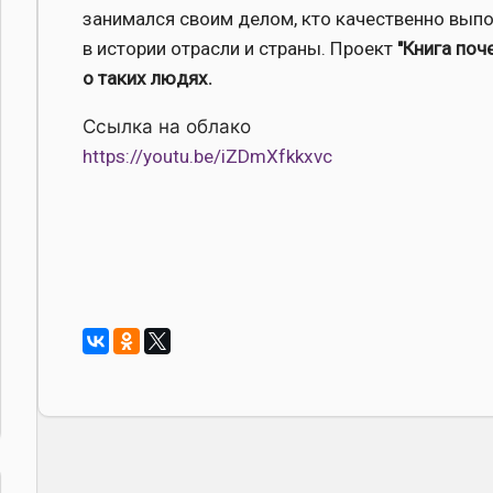
занимался своим делом, кто качественно выпо
в истории отрасли и страны. Проект
"Книга поч
о таких людях.
Ссылка на облако
https://youtu.be/iZDmXfkkxvc