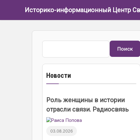
Перейти к основному содержанию
Историко-информационный Центр Св
Поиск
Поиск
Новости
Роль женщины в истории
отрасли связи. Радиосвязь
03.08.2026