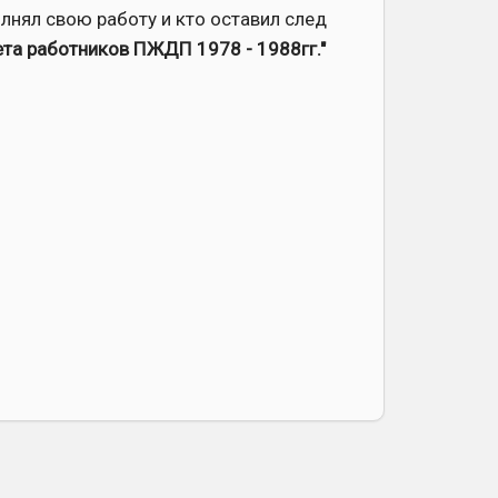
лнял свою работу и кто оставил след
ета работников ПЖДП 1978 - 1988гг."