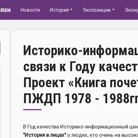
Основная навигация
язи
Новости
История
Экспозиции
Экск
Историко-информа
связи к Году качес
Проект «Книга поче
ПЖДП 1978 - 1988гг
В Год качества Историко-информационный цен
"История в лицах"
о людях, кто очень на высо