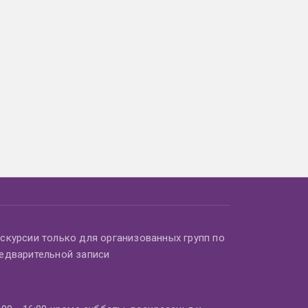
скурсии только для организованных групп по
едварительной записи