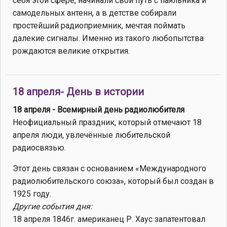
себя этой сфере, начинали свой путь с паяльника и
самодельных антенн, а в детстве собирали
простейший радиоприемник, мечтая поймать
далекие сигналы. Именно из такого любопытства
рождаются великие открытия.
18 апреля- День в истории
18 апреля - Всемирный день радиолюбителя
Неофициальный праздник, который отмечают 18
апреля люди, увлечённые любительской
радиосвязью.
Этот день связан с основанием «Международного
радиолюбительского союза», который был создан в
1925 году.
Другие события дня:
18 апреля 1846г. американец Р. Хаус запатентовал