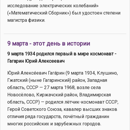
исследование электрических колебаний»
(«Математический Сборник») был удостоен степени
магистра физики.
9 марта - этот день в истории
9 марта 1934 родился первый в мире космонавт -
Гагарин Юрий Алексеевич
Ю́рий Алексе́евич Гага́рин (9 марта 1934, Клушино,
Гжатский (ныне Гагаринский) район, Западная
область, СССР — 27 марта 1968, возле села
Новосёлово, Киржачский район, Владимирская
область, СССР) — родился лётчик-космонавт СССР,
Герой Советского Союза, кавалер высших знаков
отличия ряда государств, почётный гражданин
многих российских и зарубежных городов.