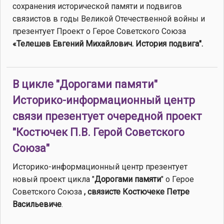
сохранения исторической памяти и подвигов
связистов в годы Великой Отечественной войны и
презентует Проект о Герое Советского Союза
«Телешев Евгений Михайлович. История подвига".
В цикле "Дорогами памяти"
Историко-информационный центр
связи презентует очередной проект
"Костючек П.В. Герой Советского
Союза"
Историко-информационный центр презентует
новый проект цикла "
Дорогами памяти
" о Герое
Советского Союза
, связисте Костючеке Петре
Васильевиче
.