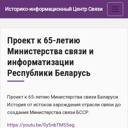
Перейти к основному содержанию
Историко-информационный Центр Связи
Проект к 65-летию
Министерства связи и
информатизации
Республики Беларусь
Проект к 65-летию Министерства связи Беларуси.
История от истоков зарождения отрасли связи до
создания Министерства связи БССР.
https://youtu.be/0y5nbTMS5eg