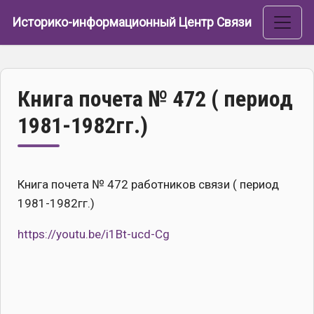
Перейти к основному содержанию
Историко-информационный Центр Связи
Книга почета № 472 ( период
1981-1982гг.)
Книга почета № 472 работников связи ( период
1981-1982гг.)
https://youtu.be/i1Bt-ucd-Cg