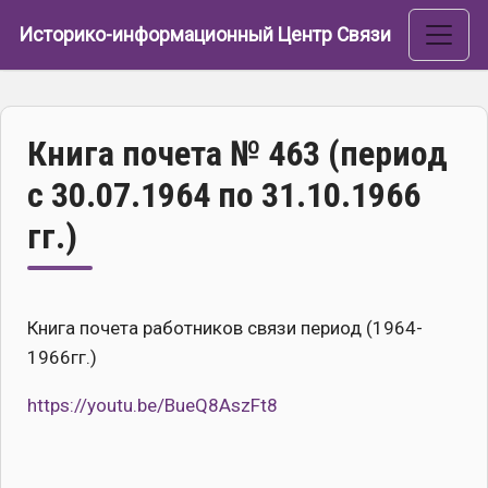
Перейти к основному содержанию
Историко-информационный Центр Связи
Книга почета № 463 (период
с 30.07.1964 по 31.10.1966
гг.)
Книга почета работников связи период (1964-
1966гг.)
https://youtu.be/BueQ8AszFt8