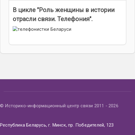
В цикле "Роль женщины в истории
отрасли связи. Телефония".
© Историко-информационный центр связи 2011 - 2026
Республика Беларусь, г. Минск, пр. Победителей, 123