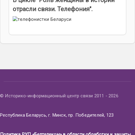
В цикле "Роль женщины в истории
отрасли связи. Телефония".
© Историко-информационный центр связи 2011 - 2026
Республика Беларусь, г. Минск, пр. Победителей, 123
Политика РУП «Белтелеком» в области обработки и защиты