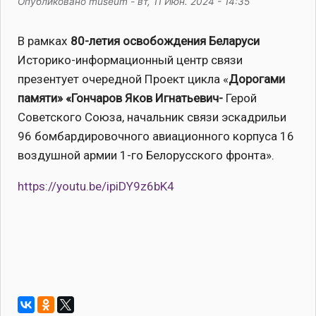
Опубликовано
museum
-
вт, 11 Июн. 2024 - 14:35
В рамках
80-летия освобождения Беларуси
Историко-информационный центр связи
презентует очередной Проект цикла «
Дорогами
памяти» «Гончаров Яков Игнатьевич-
Герой
Советского Союза, начальник связи эскадрильи
96 бомбардировочного авиационного корпуса 16
воздушной армии 1-го Белорусского фронта».
https://youtu.be/ipiDY9z6bK4