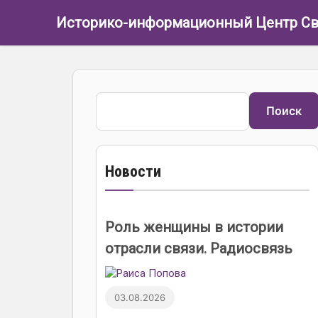
Перейти к основному содержанию
Историко-информационный Центр Св
Поиск
Поиск
Новости
Роль женщины в истории
отрасли связи. Радиосвязь
03.08.2026