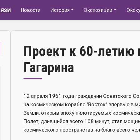
Основная навигация
язи
Новости
История
Экспозиции
Экск
Проект к 60-летию 
Гагарина
12 апреля 1961 года гражданин Советского Со
на космическом корабле "Восток" впервые в 
Земли, открыв эпоху пилотируемых космическ
Полет, длившийся всего 108 минут, стал мощ
космического пространства на благо всего че