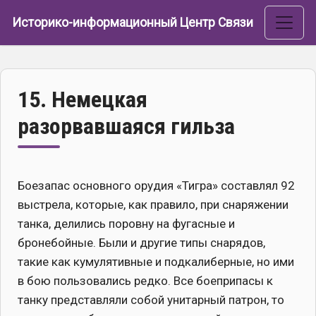
Перейти к основному содержанию
Историко-информационный Центр Связи
15. Немецкая
разорвавшаяся гильза
Боезапас основного орудия «Тигра» составлял 92
выстрела, которые, как правило, при снаряжении
танка, делились поровну на фугасные и
бронебойные. Были и другие типы снарядов,
такие как кумулятивные и подкалиберные, но ими
в бою пользовались редко. Все боеприпасы к
танку представляли собой унитарный патрон, то