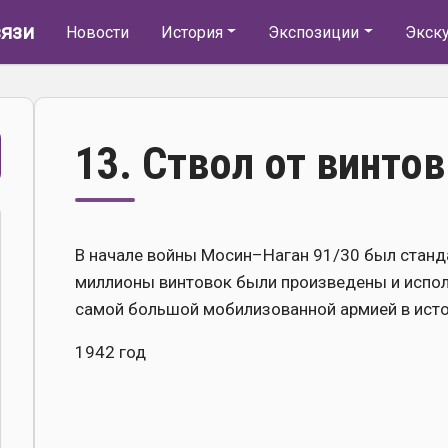
Основная навигация
язи
Новости
История
Экспозиции
Экск
13. Ствол от винто
В начале войны Мосин–Наган 91/30 был станд
миллионы винтовок были произведены и испол
самой большой мобилизованной армией в исто
1942 год