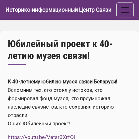
Перейти к основному содержанию
Историко-информационный Центр Связи
Юбилейный проект к 40-
летию музея связи!
К 40-летнему юбилею музея связи Беларуси!
Вспомним тех, кто стоял у истоков, кто
формировал фонд музея, кто преумножал
наследие связистов, кто сохранял историю
отрасли...
О них Юбилейный проект!
https://youtu.be/Vetsr3XrfOI