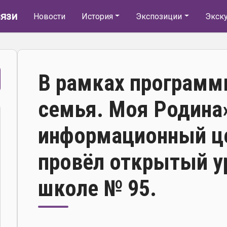
Основная навигация
язи
Новости
История
Экспозиции
Экск
В рамках программ
семья. Моя Родина
информационный це
провёл открытый у
школе № 95.