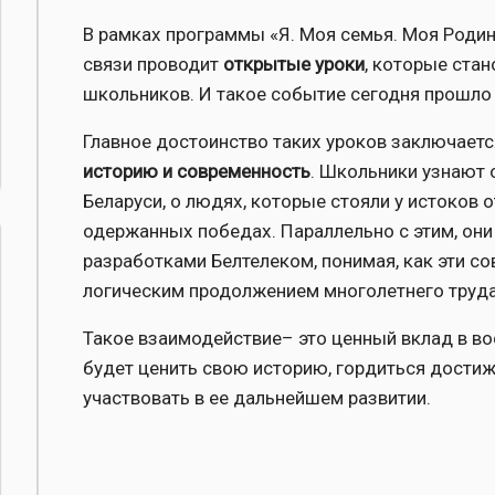
В рамках программы «Я. Моя семья. Моя Роди
связи проводит
открытые уроки
, которые ста
школьников. И такое событие сегодня прошло
Главное достоинство таких уроков заключается
историю и современность
. Школьники узнают 
Беларуси, о людях, которые стояли у истоков 
одержанных победах. Параллельно с этим, они
разработками Белтелеком, понимая, как эти 
логическим продолжением многолетнего труда
Такое взаимодействие– это ценный вклад в во
будет ценить свою историю, гордиться достиж
участвовать в ее дальнейшем развитии.