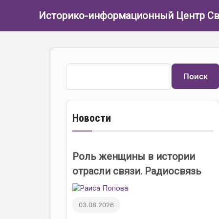
Перейти к основному содержанию
Историко-информационный Центр Св
Поиск
Поиск
Новости
Роль женщины в истории
отрасли связи. Радиосвязь
03.08.2026