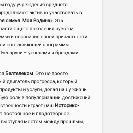
ом году учреждения среднего
продолжают активно участвовать в
оя семья. Моя Родина».
Эта
драстающего поколения чувства
емьи и осознания своей причастности
жной составляющей программы
 Беларуси – успехами и брендами
тся
Белтелеком
. Это не просто
ый двигатель прогресса, который
продукты и услуги, делая нашу жизнь
обую роль в популяризации достижений
ственности играет наш
Историко-
ет постоянное и плодотворное
, выступая мостом между прошлым,