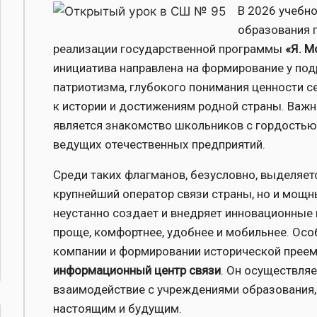
Изображение
В 2026 учебн
образования 
реализации государственной программы
«Я. М
инициатива направлена на формирование у по
патриотизма, глубокого понимания ценности с
к истории и достижениям родной страны. Ва
является знакомство школьников с гордостью
ведущих отечественных предприятий.
Среди таких флагманов, безусловно, выделяе
крупнейший оператор связи страны, но и мощн
неустанно создает и внедряет инновационные 
проще, комфортнее, удобнее и мобильнее. Ос
компании и формировании исторической преем
информационный центр связи
. Он осуществля
взаимодействие с учреждениями образования
настоящим и будущим.