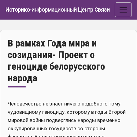
Перейти к основному содержанию
Историко-информационный Центр Связи
В рамках Года мира и
созидания- Проект о
геноциде белорусского
народа
Человечество не знает ничего подобного тому
чудовищному геноциду, которому в годы Второй
мировой войны подверглись народы временно
оккупированных государств со стороны
фашистов. В целях сохранения памяти о