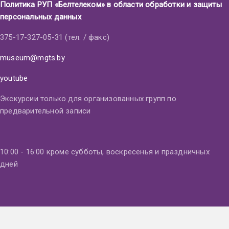
Политика РУП «Белтелеком» в области обработки и защиты
персональных данных
375-17-327-05-31 (тел. / факс)
museum@mgts.by
youtube
Экскурсии только для организованных групп по
предварительной записи
10:00 - 16:00 кроме субботы, воскресенья и праздничных
дней